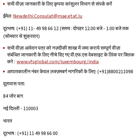
सभी वीज़ा जानकारी के लिए कृपया कांसुलर विभाग से संपर्क करें
ईमेल:
Newdelhi.Consulat@mae.etat.lu
दूरभाष: (+91) 11- 49 98 66 12 (समय : दोपहर 12.00 बजे - 1.00 बजे तक
(सोमवार से शुक्रवार)
सभी वीज़ा आवेदन पत्र को नज़दीकी शाखा में जमा कराये सम्पूर्ण वीज़ा
संबंधित जानकारी के लिए नीचे दिए गए वी.एफ.एस वेबसाइट के लिंक पर क्लिक
करे :
www.vfsglobal.com/luxembourg/india
आपातकालीन नंबर केवल लक्ज़मबर्ग नागरिकों के लिए: (+91)8800211098
दूतावास पता:
84 जोर बाग
नई दिल्ली - 110003
भारत
दूरभाष : (+91) 11 49 98 66 00