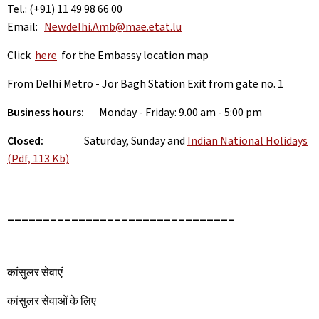
Tel.: (+91) 11 49 98 66 00
Email:
Newdelhi.Amb@mae.etat.lu
Click
here
for the Embassy location map
From Delhi Metro - Jor Bagh Station Exit from gate no. 1
Business hours:
Monday - Friday: 9.00 am - 5:00 pm
Closed:
Saturday, Sunday and
Indian National Holidays
(Pdf, 113 Kb)
________________________________
कांसुलर सेवाएं
कांसुलर सेवाओं के लिए