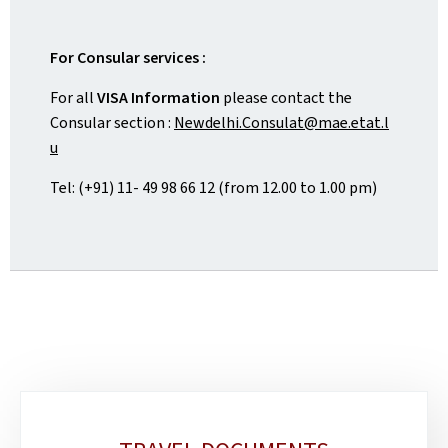
For Consular services :
For all
VISA Information
please contact the
Consular section :
Newdelhi.Consulat@mae.etat.l
u
Tel: (+91) 11- 49 98 66 12 (from 12.00 to 1.00 pm)
Sub-